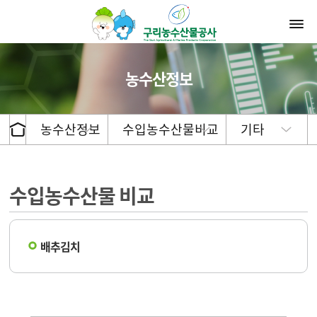
농수산정보
농수산정보
수입농수산물비교
기타
수입농수산물 비교
배추김치
우리농산물과 수입농산물 비교