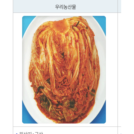
우리농산물