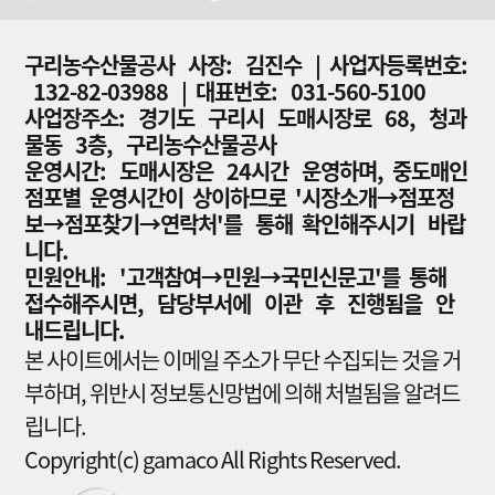
구리농수산물공사 사장: 김진수 | 사업자등록번호:
132-82-03988 | 대표번호: 031-560-5100
사업장주소: 경기도 구리시 도매시장로 68, 청과
물동 3층, 구리농수산물공사
운영시간: 도매시장은 24시간 운영하며, 중도매인
점포별 운영시간이 상이하므로 '시장소개→점포정
보→점포찾기→연락처'를 통해 확인해주시기 바랍
니다.
민원안내: '고객참여→민원→국민신문고'를 통해
접수해주시면, 담당부서에 이관 후 진행됨을 안
내드립니다.
본 사이트에서는 이메일 주소가 무단 수집되는 것을 거
부하며, 위반시 정보통신망법에 의해 처벌됨을 알려드
립니다.
Copyright(c) gamaco All Rights Reserved.