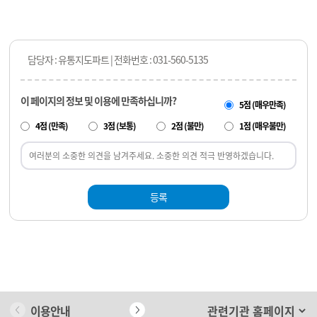
담당자 : 유통지도파트 | 전화번호 : 031-560-5135
이 페이지의 정보 및 이용에 만족하십니까?
5점 (매우만족)
4점 (만족)
3점 (보통)
2점 (불만)
1점 (매우불만)
등록
이용안내
개인정보 처리방침