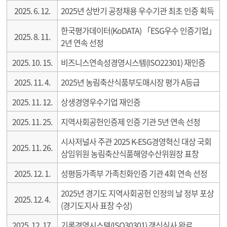
2025. 6. 12.
2025년 상반기 공정채용 우수기관 최초 인증 획득
한국평가데이터(KoDATA) 「ESG우수 인증기업」
2025. 8. 11.
2년 연속 선정
2025. 10. 15.
비즈니스연속성경영시스템(ISO22301) 재인증
2025. 11. 4.
2025년 농림축산식품부도매시장 평가 A등급
2025. 11. 12.
상생경영우수기업 재인증
2025. 11. 25.
지역사회공헌인증제 인증 기관 5년 연속 선정
시사저널사 주관 2025 K-ESG경영혁신 대상 국회
2025. 11. 26.
상임위원 농림축산식품해양수산위원장 표창
2025. 12. 1.
성평등가족부 가족친화인증 기관 4회 연속 선정
2025년 경기도 지역사회공헌 인정의 날 정부 포상
2025. 12. 4.
(경기도지사 표창 수상)
2025. 12. 17.
기록경영시스템(ISO30301) 갱신심사 완료