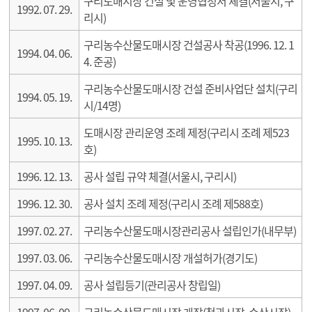
구리도매시장 건설 및 운영협정서 체결(서울시, 구
1992. 07. 29.
리시)
구리농수산물도매시장 건설공사 착공(1996. 12. 1
1994. 04. 06.
4. 준공)
구리농수산물도매시장 건설 준비사업단 설치(구리
1994. 05. 19.
시/14명)
도매시장 관리운영 조례 제정(구리시 조례 제523
1995. 10. 13.
호)
1996. 12. 13.
공사 설립 규약 체결(서울시, 구리시)
1996. 12. 30.
공사 설치 조례 제정(구리시 조례 제588호)
1997. 02. 27.
구리농수산물도매시장관리공사 설립인가(내무부)
1997. 03. 06.
구리농수산물도매시장 개설허가(경기도)
1997. 04. 09.
공사 설립등기(관리공사 창립일)
1997. 06. 09.
구리농수산물도매시장 개장(청과시장, 수산시장)