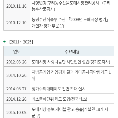
사명변경(구리농수산물도매시장관리공사→구리
2010. 11. 16.
농수산물공사)
농림수산식품부 주관 「2009년 도매시장 평가」
2010. 12. 10.
개설자 평가 부문 1위
【2011 ~ 2025】
2010 ~ 2025 연혁
연도
주요내용
2012. 03. 26.
도매시장 사랑나눔단 사단법인 설립(경기도지사)
지방공기업 경영평가 결과 기타공사공단평가군 1
2014. 10. 30.
위
2014. 05. 27.
정가수의매매제도 전면 확대 실시
2014. 12. 26.
최소출하단위 제도 도입(전국최초)
도매시장 홍보 케이블 광고 송출(개설권 18개 시˙
2015. 10. 09.
군구)