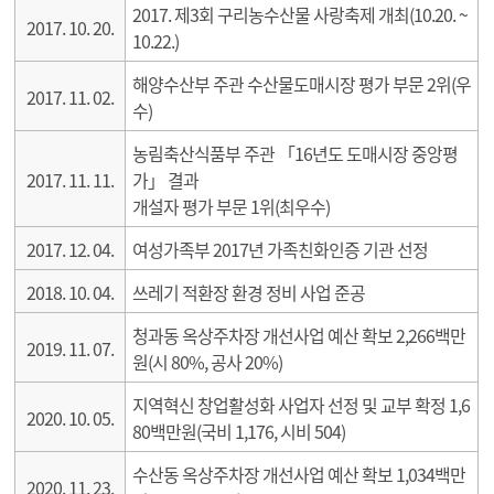
2017. 제3회 구리농수산물 사랑축제 개최(10.20. ~
2017. 10. 20.
10.22.)
해양수산부 주관 수산물도매시장 평가 부문 2위(우
2017. 11. 02.
수)
농림축산식품부 주관 「16년도 도매시장 중앙평
2017. 11. 11.
가」 결과
개설자 평가 부문 1위(최우수)
2017. 12. 04.
여성가족부 2017년 가족친화인증 기관 선정
2018. 10. 04.
쓰레기 적환장 환경 정비 사업 준공
청과동 옥상주차장 개선사업 예산 확보 2,266백만
2019. 11. 07.
원(시 80%, 공사 20%)
지역혁신 창업활성화 사업자 선정 및 교부 확정 1,6
2020. 10. 05.
80백만원(국비 1,176, 시비 504)
수산동 옥상주차장 개선사업 예산 확보 1,034백만
2020. 11. 23.