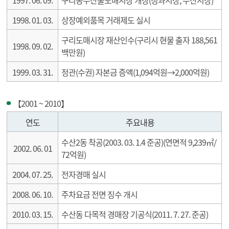
1998. 01. 03.
상장예외품목 거래제도 실시
구리도매시장 재산인수(구리시 현물 출자 188,561
1998. 09. 02.
백만원)
1999. 03. 31.
정관(수권) 자본금 증액(1,094억원→2,000억원)
【2001 ~ 2010】
2001 ~ 2010
연도
주요내용
수산2동 착공(2003. 03. 1.4 준공)(연면적 9,239㎡/
2002. 06. 01
72억원)
2004. 07. 25.
전자경매 실시
2008. 06. 10.
주차요금 전면 징수 개시
2010. 03. 15.
수산동 다목적 경매장 기공식(2011. 7. 27. 준공)