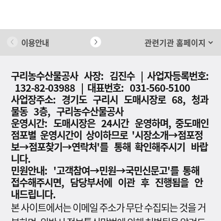
이용안내
개인정보 처리방침
구리농수산물공사 사장: 김진수 | 사업자등록번호:
132-82-03988 | 대표번호: 031-560-5100
사업장주소: 경기도 구리시 도매시장로 68, 청과
물동 3층, 구리농수산물공사
운영시간: 도매시장은 24시간 운영하며, 중도매인
점포별 운영시간이 상이하므로 '시장소개→점포정
보→점포찾기→연락처'를 통해 확인해주시기 바랍
니다.
민원안내: '고객참여→민원→국민신문고'를 통해
접수해주시면, 담당부서에 이관 후 진행됨을 안
내드립니다.
본 사이트에서는 이메일 주소가 무단 수집되는 것을 거