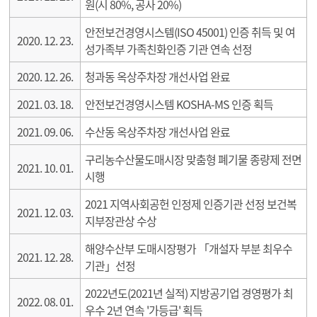
원(시 80%, 공사 20%)
안전보건경영시스템(ISO 45001) 인증 취득 및 여
2020. 12. 23.
성가족부 가족친화인증 기관 연속 선정
2020. 12. 26.
청과동 옥상주차장 개선사업 완료
2021. 03. 18.
안전보건경영시스템 KOSHA-MS 인증 획득
2021. 09. 06.
수산동 옥상주차장 개선사업 완료
구리농수산물도매시장 맞춤형 폐기물 종량제 전면
2021. 10. 01.
시행
2021 지역사회공헌 인정제 인증기관 선정 보건복
2021. 12. 03.
지부장관상 수상
해양수산부 도매시장평가 「개설자 부분 최우수
2021. 12. 28.
기관」선정
2022년도(2021년 실적) 지방공기업 경영평가 최
2022. 08. 01.
우수 2년 연속 '가등급' 획득