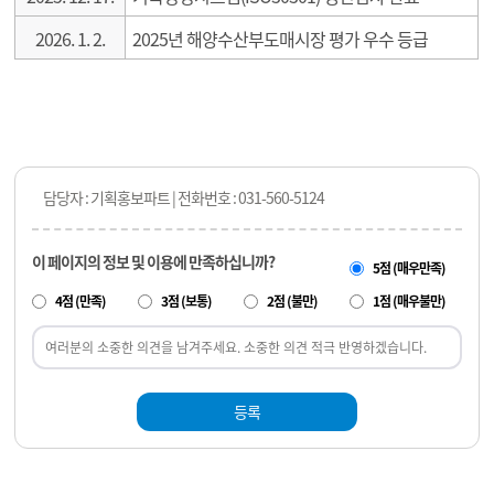
2026. 1. 2.
2025년 해양수산부도매시장 평가 우수 등급
담당자 : 기획홍보파트 | 전화번호 : 031-560-5124
이 페이지의 정보 및 이용에 만족하십니까?
5점 (매우만족)
4점 (만족)
3점 (보통)
2점 (불만)
1점 (매우불만)
등록