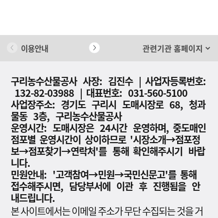
이용안내
개인정보 처리방침
구리농수산물공사 사장: 김진수 | 사업자등록번호:
132-82-03988 | 대표번호: 031-560-5100
사업장주소: 경기도 구리시 도매시장로 68, 청과
물동 3층, 구리농수산물공사
운영시간: 도매시장은 24시간 운영하며, 중도매인
점포별 운영시간이 상이하므로 '시장소개→점포정
보→점포찾기→연락처'를 통해 확인해주시기 바랍
니다.
민원안내: '고객참여→민원→국민신문고'를 통해
접수해주시면, 담당부서에 이관 후 진행됨을 안
내드립니다.
본 사이트에서는 이메일 주소가 무단 수집되는 것을 거