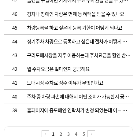
46
경차나 장애인 차량은 면제 등 혜택을 받을 수 있나요
45
차량등록을 하고 싶은데 등록 기한이 어떻게 되나요
44
정기주차 차량으로 등록하고 싶은데 절차가 어떻게 되나요
43
구리도매시장을 자주 이용하는데 주차요금을 할인 받을 수 있나요
42
월 주차요금은 얼마인지 궁금해요
41
도매시장 주차료 징수 이유가 무엇인가요
40
주차 중 차량 파손에 대해서 어떤 조치가 가능한지 궁금해요
39
홈페이지에 중도매인 연락처가 변경 되었는데 어느 부서로 문의하면 되나요
1
2
3
4
5