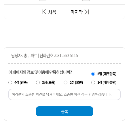
처음
마지막
담당자 : 총무파트 | 전화번호 : 031-560-5115
이 페이지의 정보 및 이용에 만족하십니까?
5점 (매우만족)
4점 (만족)
3점 (보통)
2점 (불만)
1점 (매우불만)
등록