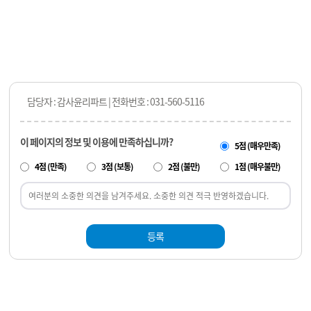
담당자 : 감사윤리파트 | 전화번호 : 031-560-5116
이 페이지의 정보 및 이용에 만족하십니까?
5점 (매우만족)
4점 (만족)
3점 (보통)
2점 (불만)
1점 (매우불만)
등록