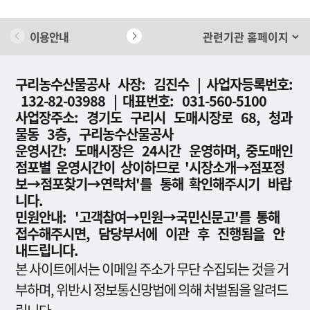
이용안내
개인정보 처리방침
구리농수산물공사 사장: 김진수 | 사업자등록번호:
132-82-03988 | 대표번호: 031-560-5100
사업장주소: 경기도 구리시 도매시장로 68, 청과
물동 3층, 구리농수산물공사
운영시간: 도매시장은 24시간 운영하며, 중도매인
점포별 운영시간이 상이하므로 '시장소개→점포정
보→점포찾기→연락처'를 통해 확인해주시기 바랍
니다.
민원안내: '고객참여→민원→국민신문고'를 통해
접수해주시면, 담당부서에 이관 후 진행됨을 안
내드립니다.
본 사이트에서는 이메일 주소가 무단 수집되는 것을 거
부하며, 위반시 정보통신망법에 의해 처벌됨을 알려드