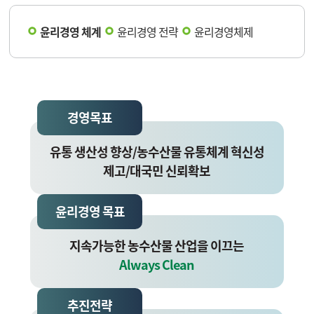
윤리경영 체계
윤리경영 전략
윤리경영체제
경영목표
유통 생산성 향상/농수산물 유통체계 혁신성
제고/대국민 신뢰확보
윤리경영 목표
지속가능한 농수산물 산업을 이끄는
Always Clean
추진전략