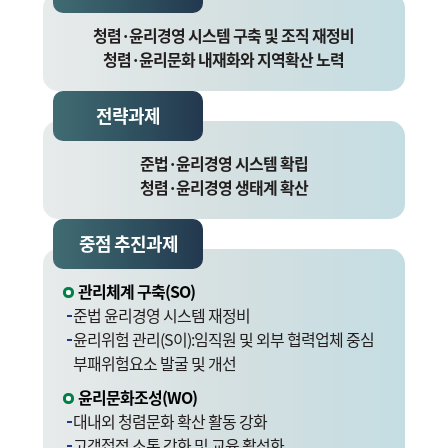
청렴·윤리경영 시스템 구축 및 조직 재정비
청렴·윤리문화 내재화와 지역확산 노력
전략과제
준법·윤리경영 시스템 확립
청렴·윤리경영 생태계 확산
중점 추진과제
관리체계 구축(SO)
준법 윤리경영 시스템 재정비
윤리위험 관리(S이):임직원 및 외부 협력업체 중심
부패위험요소 발굴 및 개선
윤리문화조성(WO)
대내외 청렴문화 확산 활동 강화
고객접점 소통 강화 및 교육 활성화