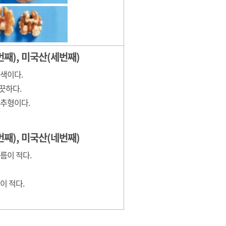
번째), 미국산(세번째)
색이다.
끗하다.
원추형이다.
번째), 미국산(네번째)
름이 적다.
이 적다.