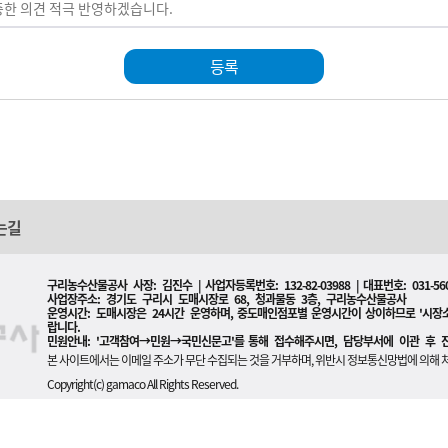
등록
는길
구리농수산물공사 사장: 김진수 | 사업자등록번호: 132-82-03988 | 대표번호: 031-560
사업장주소: 경기도 구리시 도매시장로 68, 청과물동 3층, 구리농수산물공사
운영시간: 도매시장은 24시간 운영하며, 중도매인점포별 운영시간이 상이하므로 '시
랍니다.
민원안내: '고객참여→민원→국민신문고'를 통해 접수해주시면, 담당부서에 이관 후 
본 사이트에서는 이메일 주소가 무단 수집되는 것을 거부하며, 위반시 정보통신망법에 의해 
Copyright(c) gamaco All Rights Reserved.