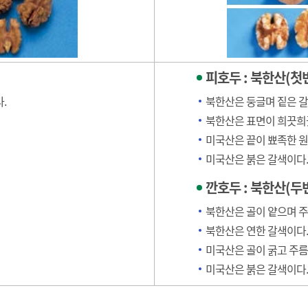
피호두 : 북한산(첫
.
북한산은 둥글며 짙은 갈
북한산은 표면이 희끗희
미국산은 끝이 뾰족한 
미국산은 붉은 갈색이다.
깐호두 : 북한산(두
북한산은 골이 얕으며 주
북한산은 연한 갈색이다.
미국산은 골이 굵고 주름
미국산은 붉은 갈색이다.