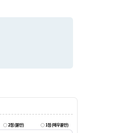
2점 (불만)
1점 (매우불만)