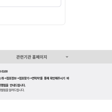
-5100
장소개→점포정보→점포찾기→연락처'를 통해 확인해주시기 바
진행됨을 안내드립니다.
처벌됨을 알려드립니다.