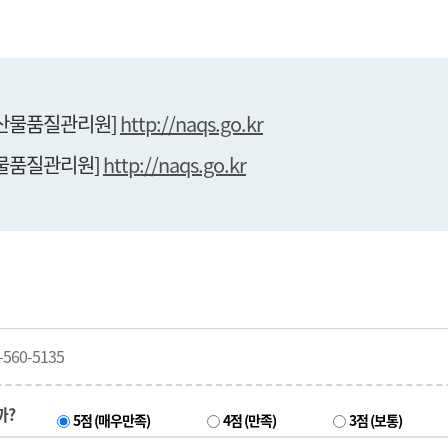
농산물품질관리원]
http://naqs.go.kr
산물품질관리원]
http://naqs.go.kr
560-5135
까?
5점 (매우만족)
4점 (만족)
3점 (보통)